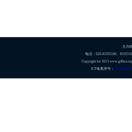
主办
电话：020-83355160、8335516
Copyright for 2013 www.gdht
ICP备案序号：
粤ICP备202