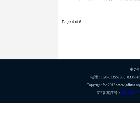
Page 4 of 6
主办
电话：020-83355160、8335516
Copyright for 2013 www.gdht
ICP备案序号：
粤ICP备202