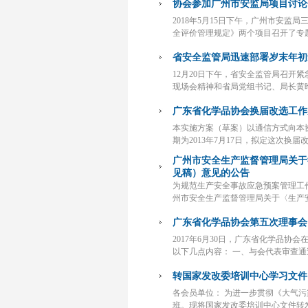
协会参加广州市安监局项目讨论
2018年5月15日下午，广州市安
全评价管理规定》两个项目召开了专
省安全监管局迅速部署岁末年初
12月20日下午，省安全监管局召开
现场会精神和省局党组书记、局长黄
广东省化学品协会换届改选工作
本实施方案（草案）以通信方式向本
期为2013年7月17日，拟定这次换届
广州市安全生产监督管理局关于
见稿）意见的公告
为规范生产安全事故应急预案管理工
州市安全生产监督管理局关于〈生产
广东省化学品协会第五次理事会
2017年6月30日，广东省化学品
以下几点内容： 一、与会代表审查通
转国家发改委培训中心学习文件
各会员单位： 为进一步贯彻《大气
班。现将国家发改委培训中心文件转