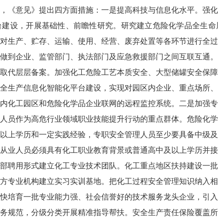
，《意见》提出四方面措施：一是提高科技与信息化水平。强化
台建设，开展基础性、前瞻性研究。研究建立危险化学品全生命
对生产、贮存、运输、使用、经营、废弃处置等各环节进行全过
做到企业、监管部门、执法部门及应急救援部门之间互联互通。
取代层层备案。加强化工危险工艺本质安全、大型储罐安全保障
全生产信息化智能化平台建设，实现对园区内企业、重点场所、
内化工园区和危险化学品企业联网的远程监控系统。二是加强专
人员作为高危行业领域职业技能提升行动的重点群体。危险化学
以上学历和一定实践经验，专职安全管理人员至少要具备中级及
从业人员必须具有化工职业教育背景或普通高中及以上学历并接
部聘用形式建立化工专业技术团队。化工重点地区扶持建设一批
方专业机构建立实习实训基地。把化工过程安全管理知识纳入相
快培育一批专业能力强、社会信誉好的技术服务龙头企业，引入
务规范，分级分类开展精准指导帮扶。安全生产责任保险覆盖所