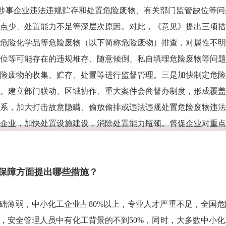
暴露出涉事企业违法违规贮存和处置危险废物、有关部门监管缺位等
点少、处置能力不足等深层次原因。对此，《意见》提出三项措
危险化学品等危险废物（以下简称危险废物）排查，对属性不明
位等可能存在的违规堆存、随意倾倒、私自填埋危险废物等问题
险废物的收集、贮存、处置等进行监督管理。三是加快制定危险
。建立部门联动、区域协作、重大案件会商督办制度，形成覆盖
系，加大打击故意隐瞒、偷放偷排或违法违规处置危险废物违法
企业，加快处置设施建设，消除处置能力瓶颈。督促企业对重点
保障方面提出哪些措施？
础薄弱，中小化工企业占80%以上，专业人才严重不足，全国
右，安全管理人员中有化工背景的不到50%，同时，大多数中小