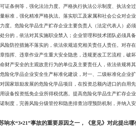
可证条例等，强化法治力度。严格执行执法公示制度、执法全过
量标准，强化精准严格执法。落实职工及家属和社会公众对企业
力度。危险化学品生产贮存企业主要负责人（法定代表人）必须
处分的，依法对其实施职业禁入；企业管理和技术团队必须具备
风险防控措施不落实的，依法依规追究相关责任人责任。对存在
章指挥、违章作业产生重大安全隐患，违规更改工艺流程，破坏
命财产安全的主观故意行为的单位及主要责任人，依法依规将其
危险化学品企业安全生产标准化建设，对一、二级标准化企业扩
对国家鼓励发展的危险化学品项目，在投资总额内进口的自用先
用设备投资抵免企业所得税优惠。提高危险化学品生产贮存企业
诺制度，完善风险分级管控和隐患排查治理预防机制，并纳入安
响水“3•21”事故的重要原因之一，《意见》对此提出