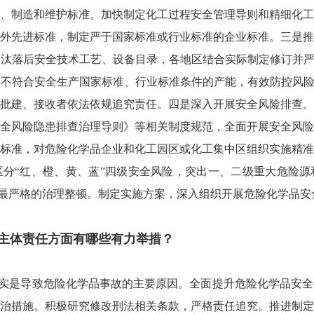
、制造和维护标准。加快制定化工过程安全管理导则和精细化工
外先进标准，制定严于国家标准或行业标准的企业标准。三是推
汰落后安全技术工艺、设备目录，各地区结合实际制定修订并严
不符合安全生产国家标准、行业标准条件的产能，有效防控风险
批建、接收者依法依规追究责任。四是深入开展安全风险排查。
全风险隐患排查治理导则》等相关制度规范，全面开展安全风险
标准，对危险化学品企业和化工园区或化工集中区组织实施精准
分“红、橙、黄、蓝”四级安全风险，突出一、二级重大危险源
实施最严格的治理整顿。制定实施方案，深入组织开展危险化学品
主体责任方面有哪些有力举措？
实是导致危险化学品事故的主要原因。全面提升危险化学品安全
治措施。积极研究修改刑法相关条款，严格责任追究。推进制定