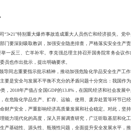
。
3•21”特别重大爆炸事故造成重大人员伤亡和经济损失。党
部门要深刻吸取教训，加强安全隐患排查，严格落实安全生产责
要举一反三、亡羊补牢。李克强总理主持召开国务院常务会议作
委员也作出批示，提出明确要求。
领导同志重要指示批示精神，推动加强危险化学品安全生产工作
主要是安全与发展不平衡不充分的矛盾问题十分突出：我国作为
种类，2018年产值占全国GDP的13.8%，在国民经济和社会
，在危险化学品生产、贮存、运输、使用、废弃处置等环节已经
命财产安全，严重影响经济高质量发展和社会稳定。对此，坚持
理能力现代化的高度，深入开展调查研究，广泛听取基层和化工
生产基础性、源头性、瓶颈性问题，全面提升安全发展水平，推