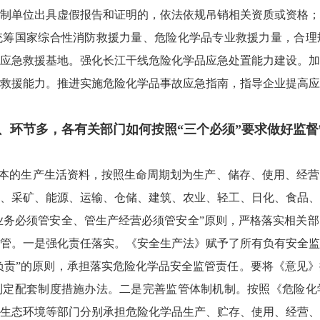
制单位出具虚假报告和证明的，依法依规吊销相关资质或资格；
统筹国家综合性消防救援力量、危险化学品专业救援力量，合理
应急救援基地。强化长江干线危险化学品应急处置能力建设。加
救援能力。推进实施危险化学品事故应急指南，指导企业提高应
、环节多，各有关部门如何按照“三个必须”要求做好监督
本的生产生活资料，按照生命周期划为生产、储存、使用、经营
、采矿、能源、运输、仓储、建筑、农业、轻工、日化、食品、
业务必须管安全、管生产经营必须管安全”原则，严格落实相关
管。一是强化责任落实。《安全生产法》赋予了所有负有安全监
谁负责”的原则，承担落实危险化学品安全监管责任。要将《意见
制定配套制度措施办法。二是完善监管体制机制。按照《危险化
生态环境等部门分别承担危险化学品生产、贮存、使用、经营、